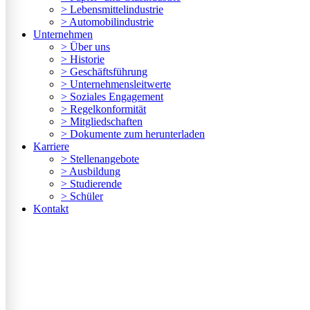
> Lebensmittelindustrie
> Automobilindustrie
Unternehmen
> Über uns
> Historie
> Geschäftsführung
> Unternehmensleitwerte
> Soziales Engagement
> Regelkonformität
> Mitgliedschaften
> Dokumente zum herunterladen
Karriere
> Stellenangebote
> Ausbildung
> Studierende
> Schüler
Kontakt